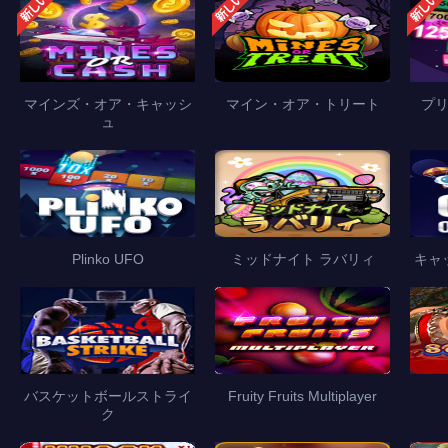
マインズ・オア・キャッシ
マイン・オア・トリート
プ
ュ
Plinko UFO
ミッドナイト ラバリィ
キャ
バスケットボールストライ
Fruity Fruits Multiplayer
ク