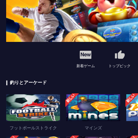
新着ゲーム
トップピック
釣りとアーケード
フットボールストライク
マインズ