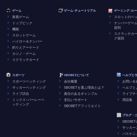
ゲーム
ゲーム･チュートリアル
ゲーミング･ル
新着ゲーム
スロットのベ
トップピック
ナンバーゲー
規則
機能
スクラッチカ
スロットゲーム
グ規則
ハイロー＆ナンバー
釣りとアーケード
カジノ・ゲーム
スクラッチカード
スポーツ
SBOBETについて
ヘルプと
スポーツベッティング
会社概要
お問い合
サッカーベッティング
SBOBETを選ぶ理由とは？
ヘルプと
ライブ試合
責任のあるギャンブル
ライブチ
ミックス･パーレーベ
支払いサポート
用語集
ッティング
SBOBETアフィリエイト
ブログ・
SBOBE
サッカー
バスケニ